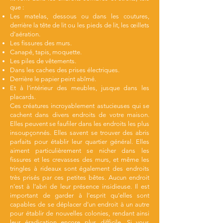
que :
Les matelas, dessous ou dans les coutures,
derrière la tête de lit ou les pieds de lit, les œillets
d’aération.
Les fissures des murs.
Canapé, tapis, moquette.
Les piles de vêtements.
Dans les caches des prises électriques.
Derrière le papier peint abîmé.
Et à l’intérieur des meubles, jusque dans les
placards.
Ces créatures incroyablement astucieuses qui se
cachent dans divers endroits de votre maison.
Elles peuvent se faufiler dans les endroits les plus
insoupçonnés. Elles savent se trouver des abris
parfaits pour établir leur quartier général. Elles
aiment particulièrement se nicher dans les
fissures et les crevasses des murs, et même les
tringles à rideaux sont également des endroits
très prisés par ces petites bêtes. Aucun endroit
n’est à l’abri de leur présence insidieuse. Il est
important de garder à l’esprit qu’elles sont
capables de se déplacer d’un endroit à un autre
pour établir de nouvelles colonies, rendant ainsi
leur éradication encore plus difficile. Si vous