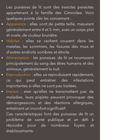
Les punaises de lit sont des insectes parasites
appartenant à la famille des Cimicidae. Voici
quelques points clés les concernant :
Apparence
: elles sont de petite taille, mesurant
généralement entre 4 et 5 mm, avec un corps plat
et ovale, de couleur brunâtre.
Habitat
: elles se cachent souvent dans les
matelas, les sommiers, les fissures des murs et
d'autres endroits sombres et étroits.
Alimentation
: les punaises de lit se nourrissent
principalement du sang des êtres humains et des
animaux, généralement la nuit.
Reproduction
: elles se reproduisent rapidement,
ce qui peut entraîner des infestations
importantes si elles ne sont pas traitées.
Impact
: eien qu'elles ne transmettent pas de
maladies, leurs piqûres peuvent provoquer des
démangeaisons et des réactions allergiques,
entraînant un inconfort significatif.
Ces caractéristiques font des punaises de lit un
problème de santé publique et un défi à
résoudre pour de nombreux foyers et
établissements.