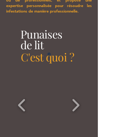
ou de professionnels, et propose une
expertise personnalisée pour résoudre les
infestations de manière professionnelle.
Punaises
de lit
C'est quoi ?