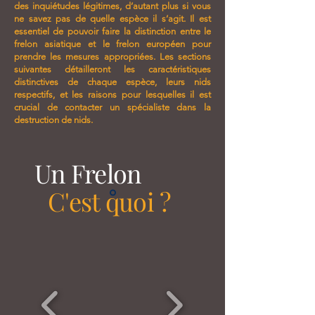
des inquiétudes légitimes, d’autant plus si vous
ne savez pas de quelle espèce il s’agit. Il est
essentiel de pouvoir faire la distinction entre le
frelon asiatique et le frelon européen pour
prendre les mesures appropriées. Les sections
suivantes détailleront les caractéristiques
distinctives de chaque espèce, leurs nids
respectifs, et les raisons pour lesquelles il est
crucial de contacter un spécialiste dans la
destruction de nids.
Un Frelon
C'est quoi ?