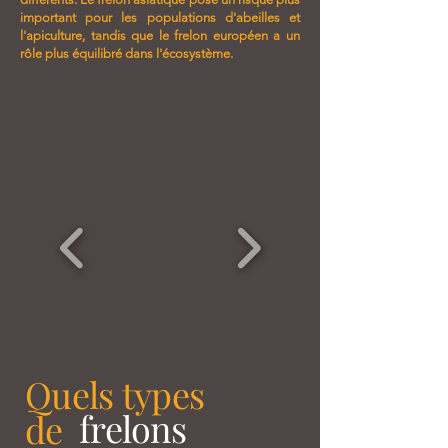
important pour les populations d'abeilles et
l'apiculture, tandis que le frelon européen a un
rôle plus équilibré dans l'écosystème.
Quels types
frelons
de